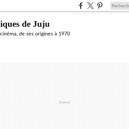
siques de Juju
 cinéma, de ses origines à 1970
Publicité