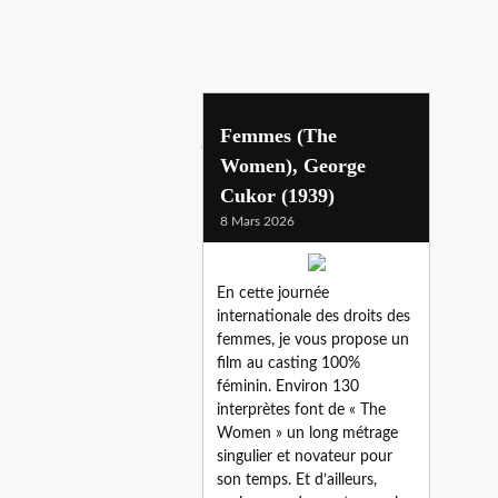
joan crawford
Femmes (The
Women), George
Cukor (1939)
8 Mars 2026
En cette journée
internationale des droits des
femmes, je vous propose un
film au casting 100%
féminin. Environ 130
interprètes font de « The
Women » un long métrage
singulier et novateur pour
son temps. Et d’ailleurs,