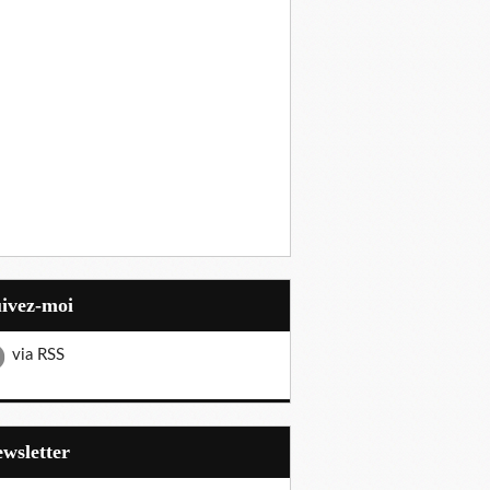
uivez-moi
via RSS
Newsletter