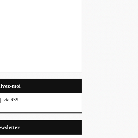
uivez-moi
via RSS
Newsletter