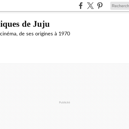
siques de Juju
 cinéma, de ses origines à 1970
Publicité