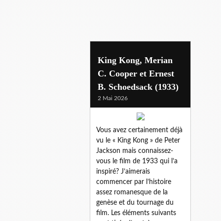
ernest b. shoedsack
King Kong, Merian
C. Cooper et Ernest
B. Schoedsack (1933)
2 Mai 2026
Vous avez certainement déjà
vu le « King Kong » de Peter
Jackson mais connaissez-
vous le film de 1933 qui l’a
inspiré? J’aimerais
commencer par l’histoire
assez romanesque de la
genèse et du tournage du
film. Les éléments suivants