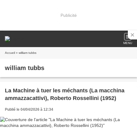
Publicité
MENU
Accueil
» william tubbs
william tubbs
La Machine à tuer les méchants (La macchina
ammazzacattivi), Roberto Rossellini (1952)
Publié le 04/04/2026 à 12:34